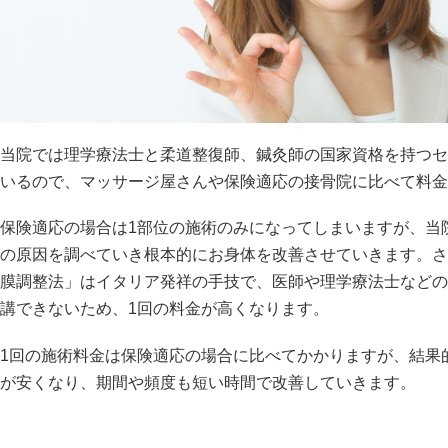
当院では理学療法士と柔道整復師、鍼灸師の国家資格を持つセ
いるので、マッサージ屋さんや保険適応の接骨院に比べて料金
保険適応の場合は1部位の施術のみになってしまいますが、当
の原因を調べていき根本的にお身体を改善させていきます。さ
膜調整法」はイタリア発祥の手技で、医師や理学療法士などの
講できないため、1回の料金が高くなります。
1回の施術料金は保険適応の場合に比べてかかりますが、結果
が安くなり、期間や頻度も短い時間で改善していきます。