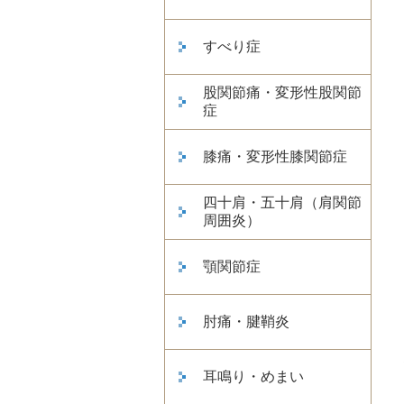
すべり症
股関節痛・変形性股関節
症
膝痛・変形性膝関節症
四十肩・五十肩（肩関節
周囲炎）
顎関節症
肘痛・腱鞘炎
耳鳴り・めまい