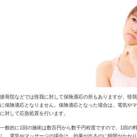
接骨院などでは怪我に対して保険適応の所もありますが、怪我
に保険適応となりません。保険適応となった場合は、電気やマ
に対して応急処置を行います。
一般的に1回の施術は数百円から数千円程度ですので、1回の
し、電気やマッサージの場合は、効果が出るのに時間がかかり