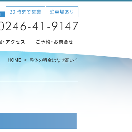
HOME
整体の料金はなぜ高い？