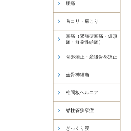
腰痛
首コリ・肩こり
頭痛（緊張型頭痛・偏頭
痛・群発性頭痛）
骨盤矯正・産後骨盤矯正
坐骨神経痛
椎間板ヘルニア
脊柱管狭窄症
ぎっくり腰