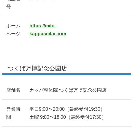
号
ホーム
https://mito.
ページ
kappaseitai.com
つくば万博記念公園店
店舗名
カッパ整体院 つくば万博記念公園店
営業時
平日9:00〜20:00（最終受付19:30）
間
土曜 9:00〜18:00（最終受付17:30）