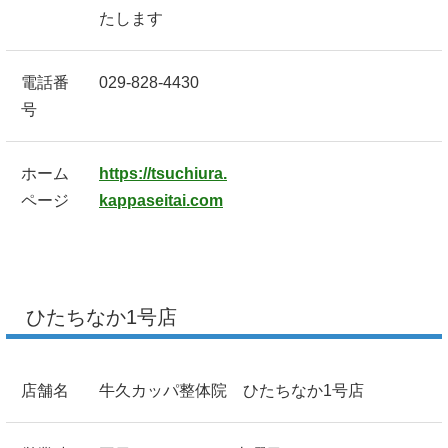
たします
電話番
029-828-4430
号
ホーム
https://tsuchiura.
ページ
kappaseitai.com
ひたちなか1号店
店舗名
牛久カッパ整体院 ひたちなか1号店