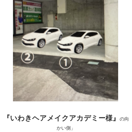
『いわきヘアメイクアカデミー様』
の向
かい側」