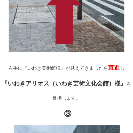
直進
右手に『いわき美術館様』が見えてきましたら
し
『いわきアリオス（いわき芸術文化会館）様』
を
目指します。
③