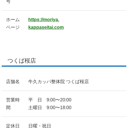
号
ホーム
https://moriya.
ページ
kappaseitai.com
つくば桜店
店舗名
牛久カッパ整体院 つくば桜店
営業時
平 日 9:00〜20:00
間
土曜日 9:00〜18:00
定休日
日曜・祝日