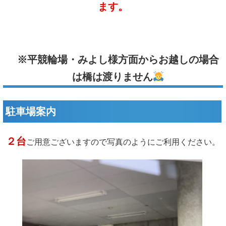
ます。
※平競輪場・みよし様方面からお越しの場合
は橋は渡りません
駐車場案内
２台
ご用意ございますので写真のようにご利用ください。