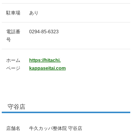
駐車場
あり
電話番
0294-85-6323
号
ホーム
https://hitachi.
ページ
kappaseitai.com
守谷店
店舗名
牛久カッパ整体院 守谷店