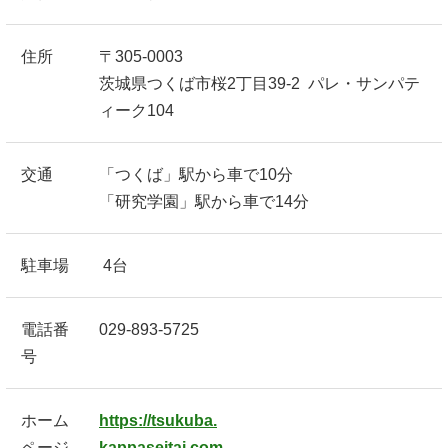
住所
〒305-0003
茨城県つくば市桜2丁目39-2 パレ・サンパテ
ィーク104
交通
「つくば」駅から車で10分
「研究学園」駅から車で14分
駐車場
4台
電話番
029-893-5725
号
ホーム
https://tsukuba.
ページ
kappaseitai.com