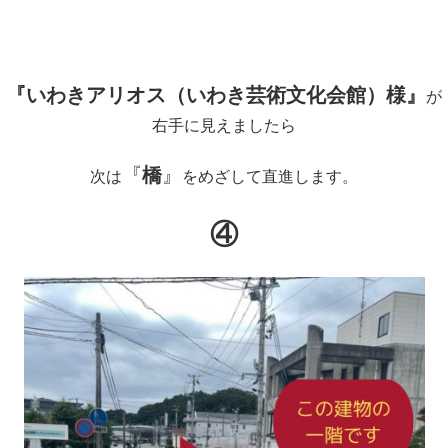
『いわきアリオス（いわき芸術文化会館）様』
が
右手に見えましたら
『
橋
』
次は
をめざして直進します。
④