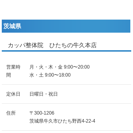
茨城県
カッパ整体院 ひたちの牛久本店
営業時
月・火・木・金 9:00〜20:00
間
水・土 9:00〜18:00
定休日
日曜日・祝日
住所
〒300-1206
茨城県牛久市ひたち野西4-22-4