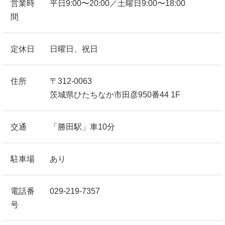
営業時
平日9:00〜20:00／土曜日9:00〜18:00
間
定休日
日曜日、祝日
住所
〒312-0063
茨城県ひたちなか市田彦950番44 1F
交通
「勝田駅」車10分
駐車場
あり
電話番
029-219-7357
号