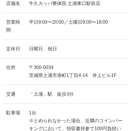
店舗名
牛久カッパ整体院 土浦東口駅前店
営業時
平日9:00〜20:00／土曜日9:00〜18:00
間
定休日
日曜日、祝日
住所
〒300-0034
茨城県土浦市港町1丁目4-14 井上ビル1F
交通
「土浦」駅 徒歩3分
駐車場
1台
※とめられなかった場合、近隣のコインパー
キングにおいて、領収書持参で100円負担い