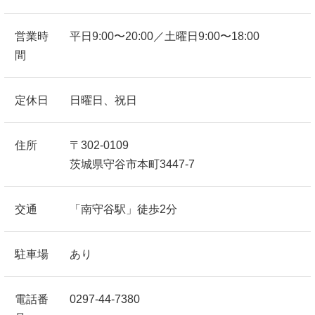
営業時
平日9:00〜20:00／土曜日9:00〜18:00
間
定休日
日曜日、祝日
住所
〒302-0109
茨城県守谷市本町3447-7
交通
「南守谷駅」徒歩2分
駐車場
あり
電話番
0297-44-7380