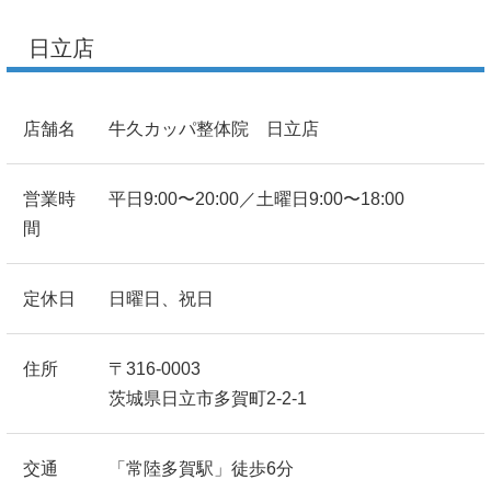
日立店
店舗名
牛久カッパ整体院 日立店
営業時
平日9:00〜20:00／土曜日9:00〜18:00
間
定休日
日曜日、祝日
住所
〒316-0003
茨城県日立市多賀町2-2-1
交通
「常陸多賀駅」徒歩6分