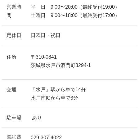
営業時
平 日 9:00〜20:00（最終受付19:00）
間
土曜日 9:00〜18:00（最終受付17:00）
定休日
日曜日・祝日
住所
〒310-0841
茨城県水戸市酒門町3294-1
交通
「水戸」駅から車で14分
水戸南ICから車で3分
駐車場
あり
電話番
029-307-4022