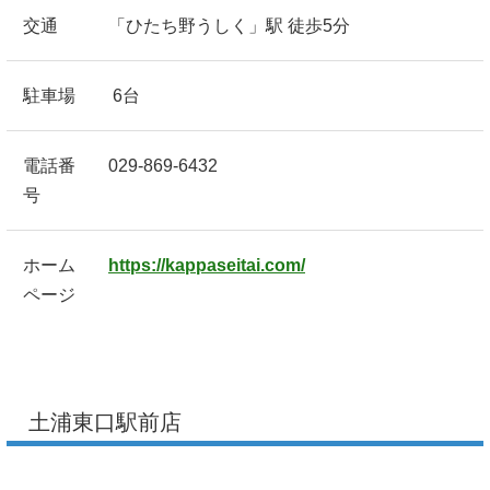
交通
「ひたち野うしく」駅 徒歩5分
駐車場
6台
電話番
029-869-6432
号
ホーム
https://kappaseitai.com/
ページ
土浦東口駅前店