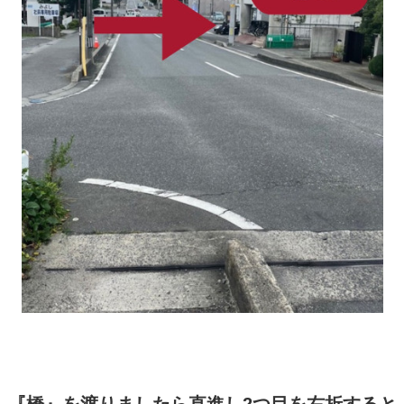
『橋』を渡りましたら直進し2つ目を右折すると