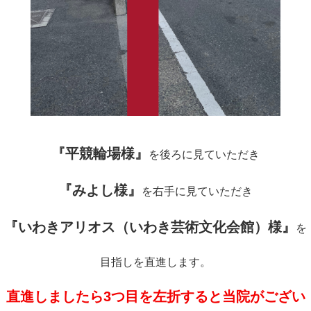
『平競輪場様』
を後ろに見ていただき
『みよし様』
を右手に見ていただき
『いわきアリオス（いわき芸術文化会館）様』
を
目指しを直進します。
直進しましたら3つ目を左折すると当院がござい