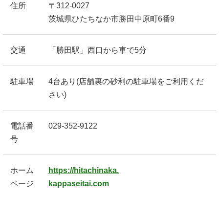
住所
〒312-0027
茨城県ひたちなか市勝田中原町6番9
交通
「勝田駅」西口から車で5分
駐車場
4台あり(店舗裏の砂利の駐車場をご利用くだ
さい)
電話番
029-352-9122
号
ホーム
https://hitachinaka.
ページ
kappaseitai.com