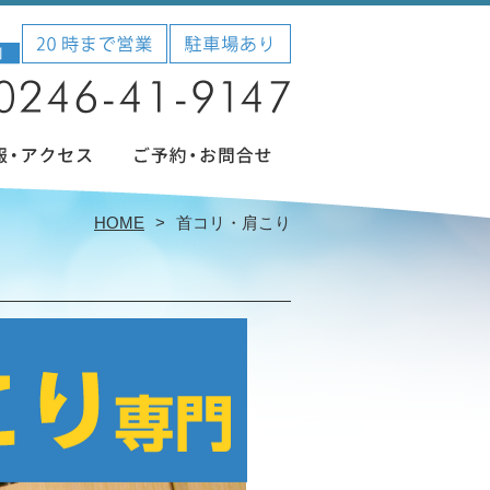
HOME
首コリ・肩こり