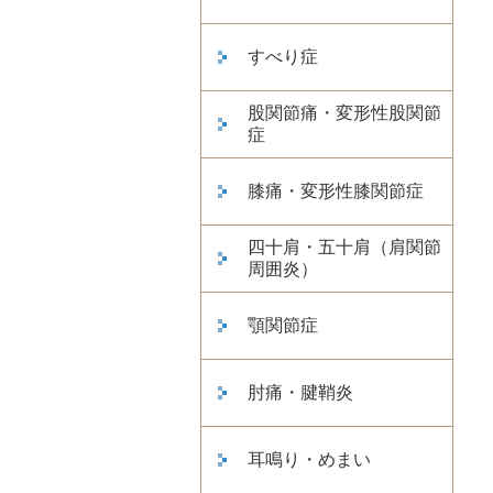
すべり症
股関節痛・変形性股関節
症
膝痛・変形性膝関節症
四十肩・五十肩（肩関節
周囲炎）
顎関節症
肘痛・腱鞘炎
耳鳴り・めまい