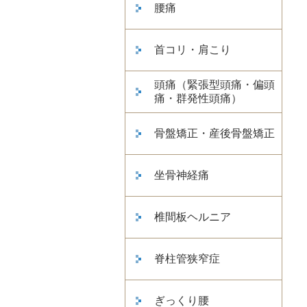
腰痛
首コリ・肩こり
頭痛（緊張型頭痛・偏頭
痛・群発性頭痛）
骨盤矯正・産後骨盤矯正
坐骨神経痛
椎間板ヘルニア
脊柱管狭窄症
ぎっくり腰