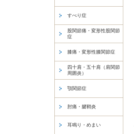
すべり症
股関節痛・変形性股関節
症
膝痛・変形性膝関節症
四十肩・五十肩（肩関節
周囲炎）
顎関節症
肘痛・腱鞘炎
耳鳴り・めまい