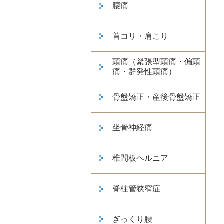
腰痛
首コリ・肩こり
頭痛（緊張型頭痛・偏頭
痛・群発性頭痛）
骨盤矯正・産後骨盤矯正
坐骨神経痛
椎間板ヘルニア
脊柱管狭窄症
ぎっくり腰