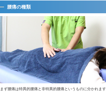
腰痛の種類
まず腰痛は特異的腰痛と非特異的腰痛というものに分かれます