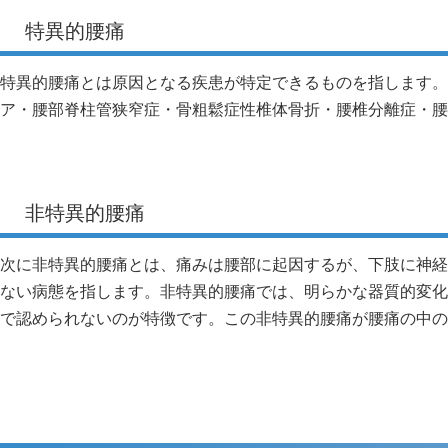
特異的腰痛
特異的腰痛とは原因となる疾患が特定できるものを指します。
ア・腰部脊柱管狭窄症・骨粗鬆症性椎体骨折・腰椎分離症・腰
非特異的腰痛
次に非特異的腰痛とは、痛みは腰部に起因するが、下肢に神経
ない病態を指します。非特異的腰痛では、明らかな器質的変化
で認められないのが特徴です。この非特異的腰痛が腰痛の中の