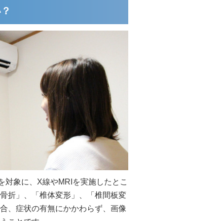
い？
を対象に、X線やMRIを実施したとこ
骨折」、「椎体変形」、「椎間板変
合、症状の有無にかかわらず、画像