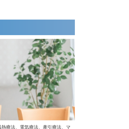
温熱療法、電気療法、牽引療法、マ