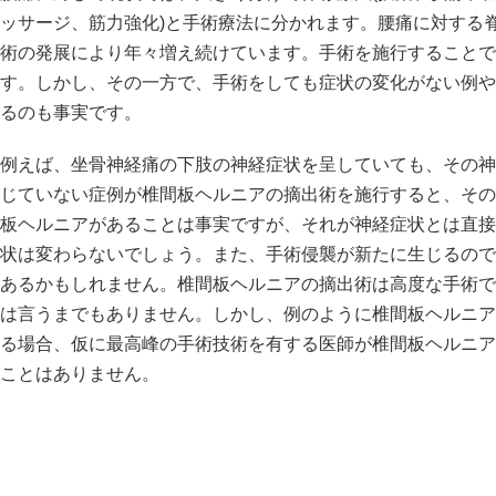
ッサージ、筋力強化)と手術療法に分かれます。腰痛に対する
術の発展により年々増え続けています。手術を施行することで
す。しかし、その一方で、手術をしても症状の変化がない例や
るのも事実です。
例えば、坐骨神経痛の下肢の神経症状を呈していても、その神
じていない症例が椎間板ヘルニアの摘出術を施行すると、その
板ヘルニアがあることは事実ですが、それが神経症状とは直接
状は変わらないでしょう。また、手術侵襲が新たに生じるので
あるかもしれません。椎間板ヘルニアの摘出術は高度な手術で
は言うまでもありません。しかし、例のように椎間板ヘルニア
る場合、仮に最高峰の手術技術を有する医師が椎間板ヘルニア
ことはありません。