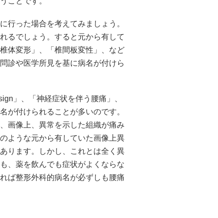
うことです。
に行った場合を考えてみましょう。
れるでしょう。すると元から有して
椎体変形」、「椎間板変性」、など
問診や医学所見を基に病名が付けら
 sign」、「神経症状を伴う腰痛」、
名が付けられることが多いのです。
、画像上、異常を示した組織が痛み
のような元から有していた画像上異
あります。しかし、これとは全く異
も、薬を飲んでも症状がよくならな
れば整形外科的病名が必ずしも腰痛