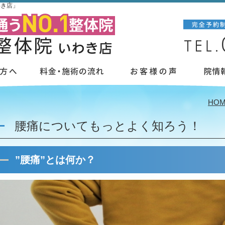
わき店」
HO
腰痛についてもっとよく知ろう！
”腰痛”とは何か？