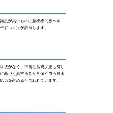
頻度が高いものは腰椎椎間板ヘルニ
椎すべり症が該当します。
症状がなく、重篤な基礎疾患も有し
に基づく異常所見が画像や血液検査
85%を占めると言われています。