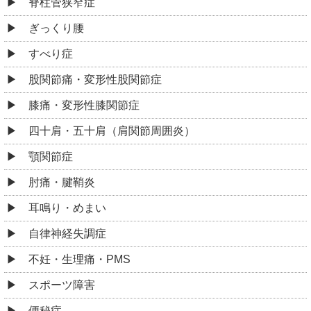
脊柱管狭窄症
ぎっくり腰
すべり症
股関節痛・変形性股関節症
膝痛・変形性膝関節症
四十肩・五十肩（肩関節周囲炎）
顎関節症
肘痛・腱鞘炎
耳鳴り・めまい
自律神経失調症
不妊・生理痛・PMS
スポーツ障害
便秘症