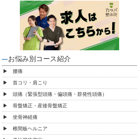
お悩み別コース紹介
腰痛
首コリ・肩こり
頭痛（緊張型頭痛・偏頭痛・群発性頭痛）
骨盤矯正・産後骨盤矯正
坐骨神経痛
椎間板ヘルニア