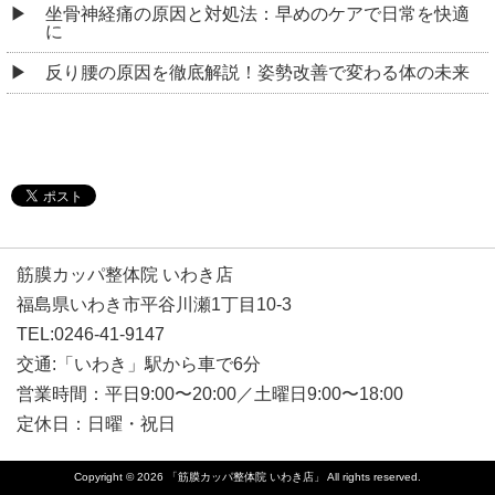
坐骨神経痛の原因と対処法：早めのケアで日常を快適
に
反り腰の原因を徹底解説！姿勢改善で変わる体の未来
筋膜カッパ整体院 いわき店
福島県いわき市平谷川瀬1丁目10-3
TEL:0246-41-9147
交通:「いわき」駅から車で6分
営業時間：平日9:00〜20:00／土曜日9:00〜18:00
定休日：日曜・祝日
Copyright © 2026
「筋膜カッパ整体院 いわき店」
All rights reserved.