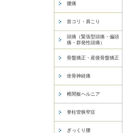
腰痛
首コリ・肩こり
頭痛（緊張型頭痛・偏頭
痛・群発性頭痛）
骨盤矯正・産後骨盤矯正
坐骨神経痛
椎間板ヘルニア
脊柱管狭窄症
ぎっくり腰