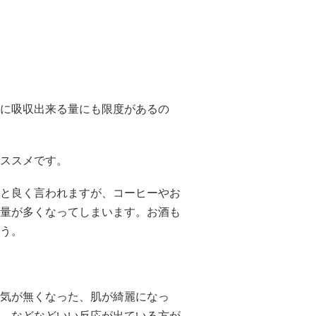
に吸収出来る量にも限度があるの
ススメです。
と良く言われますが、コーヒーやお
量が多くなってしまいます。お酒も
う。
気が無くなった、肌が綺麗になっ
、などなどいい反応が出ている方が