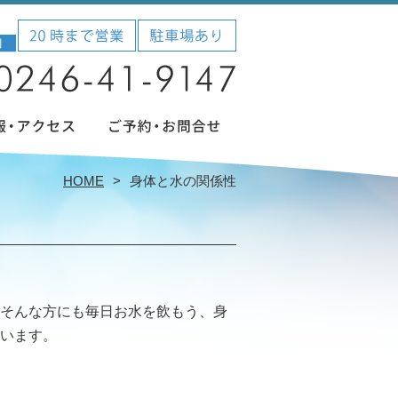
HOME
身体と水の関係性
そんな方にも毎日お水を飲もう、身
います。