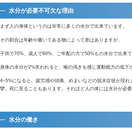
水分が必要不可欠な理由
まず人の身体というのは非常に多くの水分で出来ています。
その割合は年齢や書いてある物によって差はありますが、
子供で70%、成人で60%、ご年配の方で50%もの水分で出来
身体の水分が2%失われると、喉の渇きを感じ運動能力の低下
4~5%になると、疲労感や頭痛、めまいなどの脱水症状が現れ
攣、死に至ることもあります。それほど人の体には水分が必要
水分の働き