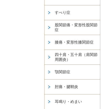
すべり症
股関節痛・変形性股関節
症
膝痛・変形性膝関節症
四十肩・五十肩（肩関節
周囲炎）
顎関節症
肘痛・腱鞘炎
耳鳴り・めまい