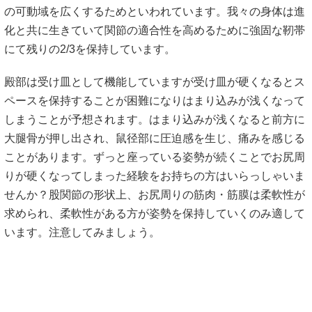
の可動域を広くするためといわれています。我々の身体は進
化と共に生きていて関節の適合性を高めるために強固な靭帯
にて残りの2/3を保持しています。
殿部は受け皿として機能していますが受け皿が硬くなるとス
ペースを保持することが困難になりはまり込みが浅くなって
しまうことが予想されます。はまり込みが浅くなると前方に
大腿骨が押し出され、鼠径部に圧迫感を生じ、痛みを感じる
ことがあります。ずっと座っている姿勢が続くことでお尻周
りが硬くなってしまった経験をお持ちの方はいらっしゃいま
せんか？股関節の形状上、お尻周りの筋肉・筋膜は柔軟性が
求められ、柔軟性がある方が姿勢を保持していくのみ適して
います。注意してみましょう。