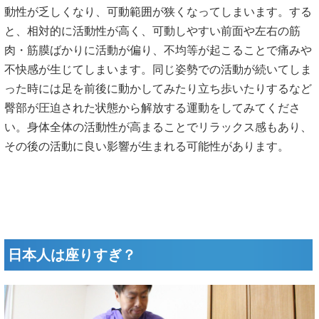
動性が乏しくなり、可動範囲が狭くなってしまいます。する
と、相対的に活動性が高く、可動しやすい前面や左右の筋
肉・筋膜ばかりに活動が偏り、不均等が起こることで痛みや
不快感が生じてしまいます。同じ姿勢での活動が続いてしま
った時には足を前後に動かしてみたり立ち歩いたりするなど
臀部が圧迫された状態から解放する運動をしてみてくださ
い。身体全体の活動性が高まることでリラックス感もあり、
その後の活動に良い影響が生まれる可能性があります。
日本人は座りすぎ？