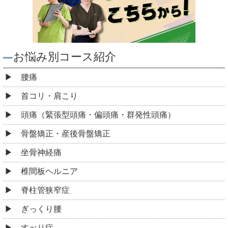
お悩み別コース紹介
腰痛
首コリ・肩こり
頭痛（緊張型頭痛・偏頭痛・群発性頭痛）
骨盤矯正・産後骨盤矯正
坐骨神経痛
椎間板ヘルニア
脊柱管狭窄症
ぎっくり腰
すべり症