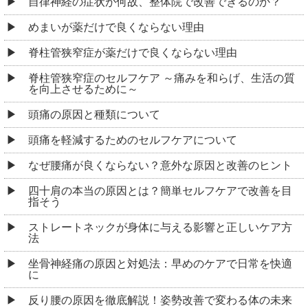
自律神経の症状が何故、整体院で改善できるのか？
めまいが薬だけで良くならない理由
脊柱管狭窄症が薬だけで良くならない理由
脊柱管狭窄症のセルフケア ～痛みを和らげ、生活の質
を向上させるために～
頭痛の原因と種類について
頭痛を軽減するためのセルフケアについて
なぜ腰痛が良くならない？意外な原因と改善のヒント
四十肩の本当の原因とは？簡単セルフケアで改善を目
指そう
ストレートネックが身体に与える影響と正しいケア方
法
坐骨神経痛の原因と対処法：早めのケアで日常を快適
に
反り腰の原因を徹底解説！姿勢改善で変わる体の未来