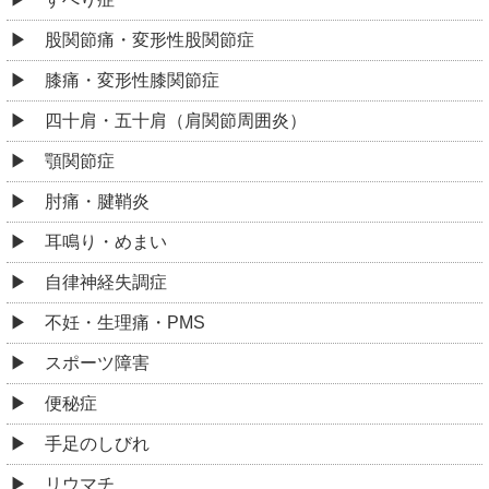
股関節痛・変形性股関節症
膝痛・変形性膝関節症
四十肩・五十肩（肩関節周囲炎）
顎関節症
肘痛・腱鞘炎
耳鳴り・めまい
自律神経失調症
不妊・生理痛・PMS
スポーツ障害
便秘症
手足のしびれ
リウマチ