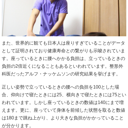
また、世界的に観ても日本人は座りすぎていることがデータ
として証明されており健康寿命との繋がりも示唆されていま
す。座っているときに腰へかかる負担は、立っているときの
負担の2倍近くになることもあるといわれています。整形外
科医だったアルフ・ナッケムソンの研究結果を挙げます。
正しい姿勢で立っているときの腰への負担を100とした場
合、仰向けで寝たときには25、横向きで寝たときには75とい
われています。しかし座っているときの数値は140にまで増
えます。更に、座っていて身体を前傾した状態を取ると数値
は180まで跳ね上がり、より大きな負担がかかっていること
が分かります。