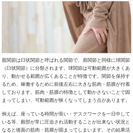
股関節は臼状関節と呼ばれる関節で、肩関節と同様に球関節
（臼状関節）に分類されます。球関節は可動範囲が大きくあ
り、動かせる範囲が広くあることが特徴です。関節を保持す
るため、稼働するために前後左右に大きな筋肉・筋膜が付着
しております。筋肉・筋膜の特徴として動かさないことで固
まってしまい、可動範囲が狭くなってしまう点があります。
例えば、座っている時間が長い・デスクワークを一日中して
いる等、殿部が常に圧迫され活動することが出来ない状況と
なると後面の筋肉・筋膜が固まってしまいます。その結果活