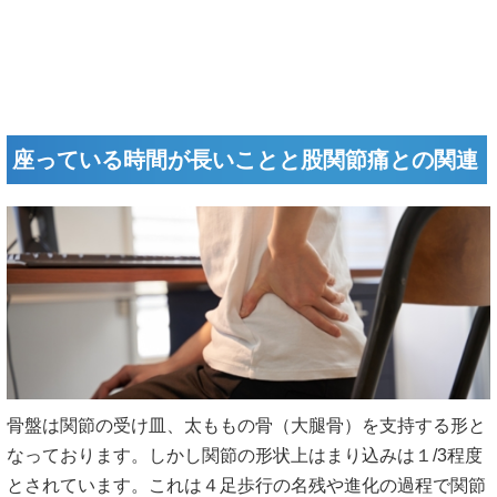
座っている時間が長いことと股関節痛との関連
骨盤は関節の受け皿、太ももの骨（大腿骨）を支持する形と
なっております。しかし関節の形状上はまり込みは１/3程度
とされています。これは４足歩行の名残や進化の過程で関節